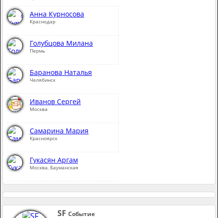
Анна Курносова
Краснодар
Голубцова Милана
Пермь
Баранова Наталья
Челябинск
Иванов Сергей
Москва
Самарина Мария
Красноярск
Гукасян Аргам
Москва, Бауманская
SF
Событие