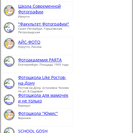
Школа Современной
Фотографии
Иркутск
"Факультет Фотографии"
Санкт-Петербург, Горьковская
Петроградская
АЙС-ФОТО
Иркутск, Лисиха
Фотоакадемия PARTA
Екатеринбург, Площадь 1905 года
Фотошкола Like Ростов-
на-Дону
Ростов-на-Дону, остановка Чехова
по ул. Б.Садовая
Фотошкола для мамочек
и не только
Барнаул
Фотошкола "Юмис"
Воронеж
SCHOOL GOSH