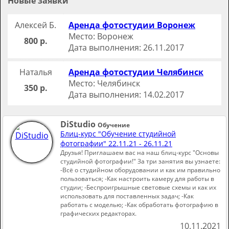
Новые заявки
Алексей Б.
Аренда фотостудии Воронеж
Место: Воронеж
800 р.
Дата выполнения: 26.11.2017
Наталья
Аренда фотостудии Челябинск
Место: Челябинск
350 р.
Дата выполнения: 14.02.2017
DiStudio
Обучение
Блиц-курс "Обучение студийной
фотографии" 22.11.21 - 26.11.21
Друзья! Приглашаем вас на наш блиц-курс "Основы
студийной фотографии!" За три занятия вы узнаете:
-Всё о студийном оборудовании и как им правильно
пользоваться; -Как настроить камеру для работы в
студии; -Беспроигрышные световые схемы и как их
использовать для поставленных задач; -Как
работать с моделью; -Как обработать фотографию в
графических редакторах.
10.11.2021