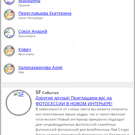
Марианна
Пушкин
Переславцева Екатерина
Санкт-Петербург
Сокол Андрей
Красноярск
Ковач
Ярославль
Халирахманова Алия
Уфа
SF
Событие
Дорогие друзья! Приглашаем вас на
ФОТОСЕССИИ В НОВОМ ИНТЕРЬЕРЕ!
В зависимости от схемы света вы можете получить
как позитивные яркие кадры, так и таинственные
готические! Новый интерьер прекрасно подходит
для: индивидуальных фотосессий семейных
фотосессий фотосессий для влюбленных Лав Стори
фэшн съемок готической фотосессии на Хэллоуин и