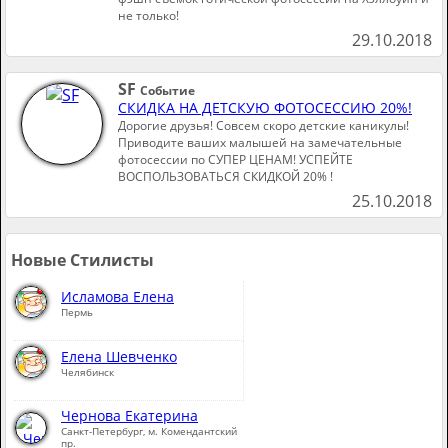
не только!
29.10.2018
SF
Событие
СКИДКА НА ДЕТСКУЮ ФОТОСЕССИЮ 20%!
Дорогие друзья! Совсем скоро детские каникулы!
Приводите ваших малышей на замечательные
фотосессии по СУПЕР ЦЕНАМ! УСПЕЙТЕ
ВОСПОЛЬЗОВАТЬСЯ СКИДКОЙ 20% !
25.10.2018
Новые Стилисты
Исламова Елена
Пермь
Елена Шевченко
Челябинск
Чернова Екатерина
Санкт-Петербург, м. Комендантский
пр.