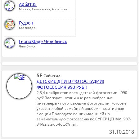
Арбат35
Москва, Смоленская, Арбатская
Гудзон
Краснодар
LeonaStage Челябинск
Челябинск
SF
Событие
ДЕТСКИЕ ДНИ В ФОТОСТУДИИ!
ФОТОСЕССИЯ 990 РУБ.!
2,3,4 ноября стоимость детской фотосессии - 990
руб! Вас ждут: - отличные разнообразные
интерьеры - потрясающие фотографии, которые
украсят любой семейный альбом - позитивные
эмоции Приводите ваших малышей на
замечательную фотосессию по СУПЕР ЦЕНАМ! 987-
34-82 steklo-foto@mail.
31.10.2018