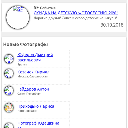
SF
Событие
СКИДКА НА ДЕТСКУЮ ФОТОСЕССИЮ 20%!
Дорогие друзья! Совсем скоро детские каникулы!
30.10.2018
Новые Фотографы
Юферов Дмитрий
васильевич
Братск
Козачек Кирилл
Москва, Савеловская
Гайдаров Антон
Санкт-Петербург
Приходько Лариса
Новочеркасск
Фотограф Юдашкина